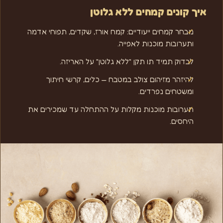
איך קונים קמחים ללא גלוטן
מבחר קמחים ייעודיים: קמח אורז, שקדים, תפוחי אדמה
ותערובות מוכנות לאפייה.
לבדוק תמיד תו תקן "ללא גלוטן" על האריזה.
להיזהר מזיהום צולב במטבח — כלים, קרשי חיתוך
ומשטחים נפרדים.
תערובות מוכנות מקלות על ההתחלה עד שמכירים את
היחסים.