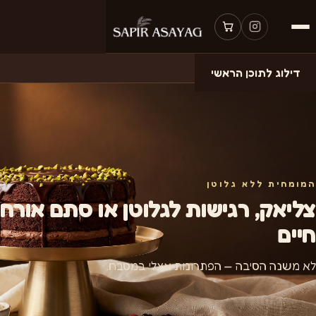
דף הבית
›
ללא גלוטן
דילוג לתוכן הראשי
המומחית ללא גלוטן
צליאק, רגישות לגלוטן או סתם אורח
חיים
לא משנה הסיבה — הפתרונות אצלי במטבח.