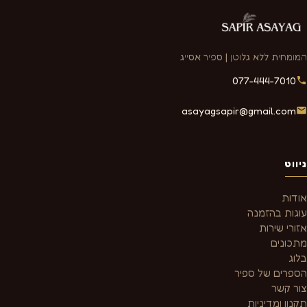
המומחית ללא גלוטן | ספיר אסייג
077-444-7010
asayagsapir@gmail.com
ניווט
אודות
עוגות בהזמנה
אזורי שירות
מתכונים
בלוג
הספרים של ספיר
צור קשר
תקנון ומדיניות