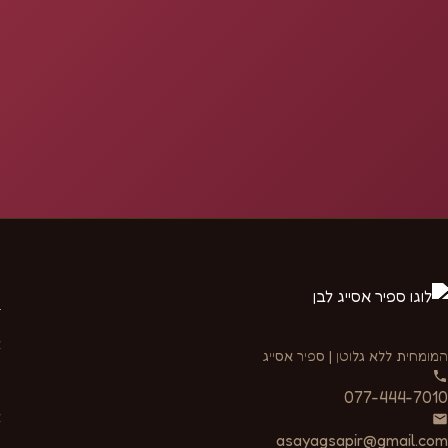
נ
א
המומחית ללא גלוטן | ספיר אסייג
ע
077-444-7010
א
asayagsapir@gmail.com