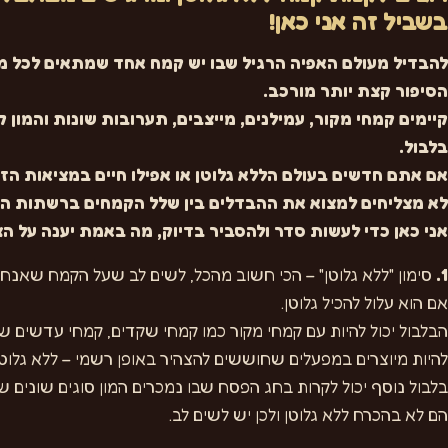
בשביל זה אני כאן!
להבדיל מעולם האפיה הרגיל שבו יש קמח אחד שמתאים לכל מט
הסיפור קצת יותר מורכב.
קיימים קמחי מקור, עמילנים, מייצבים, תערובות שונות והמון 
בלבול.
אם אתם חדשים בעולם הללא גלוטן או אפילו חיים במציאות הזו
לא מצליחים למצוא את ההבדלים בין שלל הקמחים ברשתות המז
אני כאן כדי לעשות סדר ולהסביר בדיוק, מה באמת יענה על ה
1.
סימון "ללא גלוטן" – הכי חשוב מהכל, לשים לב שעל הקמח שאנחנו 
אם הוא עלול להכיל גלוטן.
הבלבול יכול להיות עם קמחי מקור כמו קמחי שקדים, קמחי עדשים שלר
להיות מיוצרים במפעלים שחוששים להצהיר באופן רשמי – ללא גלוטן
בלבול נוסף יכול לקרות בחג הפסח שבו נמכרים המון סוגים שונים
הם לא בהכרח ללא גלוטן ולכן יש לשים לב.