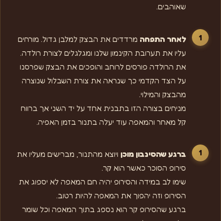
שאוהבים.
לאחר התפחה
מרדדים את הבצק למלבן גדול. מורחים
עליו את תערובת הקינמון שלנו ומגלגלים לצורת רולדה.
את הרולדה פורסים לרוחב והופכים את הבצק שפרסנו
על הצד הקדמי כך שנראה את צורת השבלול שנוצרה
מהבצק והמילוי.
מניחים בצורה הזו בתבנית אחד על יד השני אך ברווח
קל מאחר והמאפה עוד יעלה בתנור בזמן האפיה.
ברגע שהסינבון מוכן
ויוצא מהתנור, מברישים מעליו את
סירופ הסוכר כאשר הוא קר.
שימו לב במידה והסירופ יהיה חם המאפה לא יספוג את
הסירופ וזה יהפוך את המאפה להיות רטוב.
ברגע שהסירופ קר הוא נספג בתוך המאפה וכל שומר