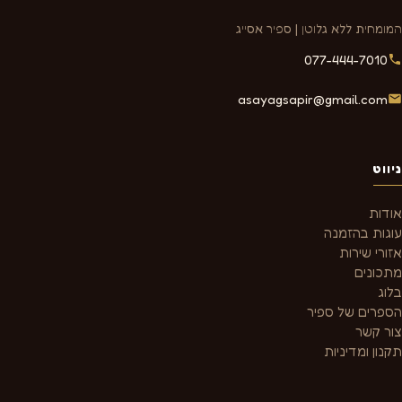
המומחית ללא גלוטן | ספיר אסייג
077-444-7010
asayagsapir@gmail.com
ניווט
אודות
עוגות בהזמנה
אזורי שירות
מתכונים
בלוג
הספרים של ספיר
צור קשר
תקנון ומדיניות