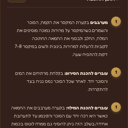
מערבבים
בקערת המיקסר את הקמח, הסוכר
והשמרים.כשהמיקסר על מהירות נמוכה מוסיפים את
המלח, החלב ולבסוף את החמאה החתוכה
לקוביות.להעלות למהירות בינונית ולשים במיקסר 7-8
דקות.להתפיח שעה.
עוברים להכנת הסירופ:
בקלחת מרתיחים את המים
והסוכר יחד. לאחר שכל הסוכר נמס נניח בצד
להתקררות.
עוברים להכנת המילוי:
בקערה מערבבים את החמאה
כאשר היא רכה יחד עם הסוכר והקינמון עד לתערובת
אחידה.בשלב הזה ניתן להוסיף גם ממרח לוטוס בכמות