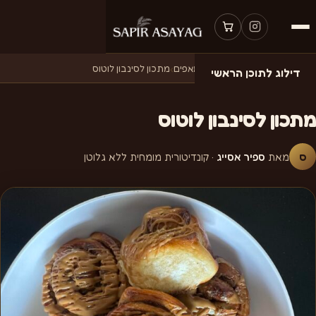
דף הבית
›
מתכונים
›
מתכונים למאפים
›
מתכון לסינבון לוטוס
דילוג לתוכן הראשי
מתכון לסינבון לוטוס
ס
מאת
ספיר אסייג
· קונדיטורית מומחית ללא גלוטן