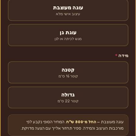
עוגה מעוצבת
עיצוב אישי מלא
עוגת גן
מגש לכיתה או לגן
מידה
*
קטנה
קוטר 16 ס״מ
גדולה
קוטר 22 ס״מ
עוגה מעוצבת —
החל מ־300 ש״ח
. המחיר הסופי נקבע לפי
מורכבות העיצוב והמידה. ספיר תחזור אלייך עם הצעה מדויקת.