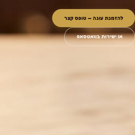
להזמנת עוגה — טופס קצר
או ישירות בוואטסאפ