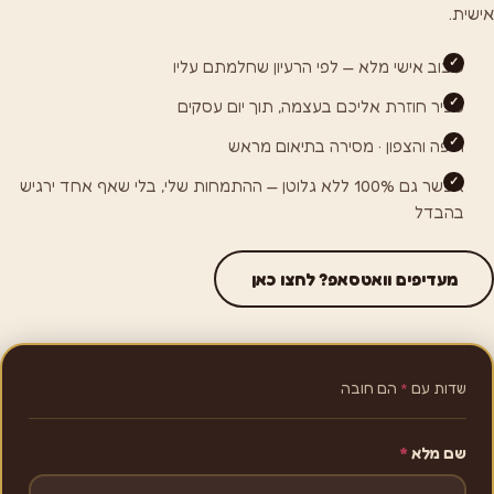
אישית.
עיצוב אישי מלא — לפי הרעיון שחלמתם עליו
ספיר חוזרת אליכם בעצמה, תוך יום עסקים
חיפה והצפון · מסירה בתיאום מראש
אפשר גם 100% ללא גלוטן — ההתמחות שלי, בלי שאף אחד ירגיש
בהבדל
מעדיפים וואטסאפ? לחצו כאן
שדות עם
*
הם חובה
שם מלא
*