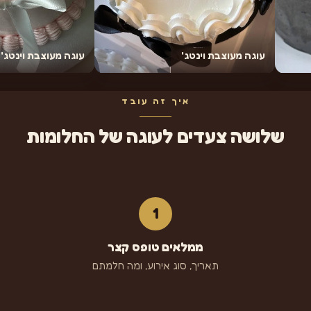
עוגה מעוצבת וינטג'
עוגה מעוצבת וינטג' נסיכות
איך זה עובד
שלושה צעדים לעוגה של החלומות
1
ממלאים טופס קצר
תאריך, סוג אירוע, ומה חלמתם