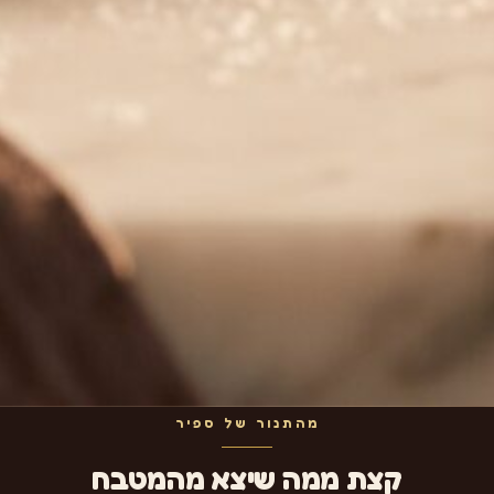
מהתנור של ספיר
קצת ממה שיצא מהמטבח