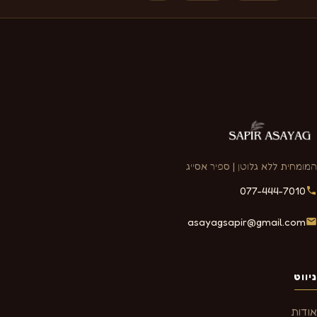
המומחית ללא גלוטן | ספיר אסייג
077-444-7010
asayagsapir@gmail.com
ניווט
אודות