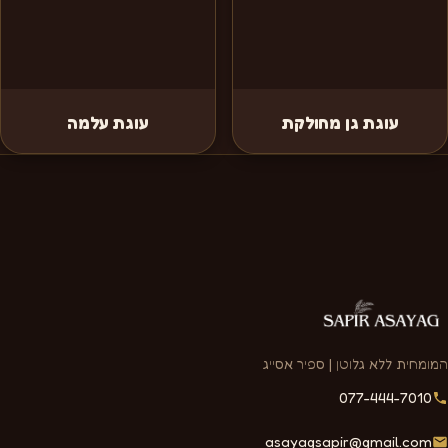
עוגת גן מחולקת
עוגת עלמה
המומחית ללא גלוטן | ספיר אסייג
077-444-7010
asayagsapir@gmail.com