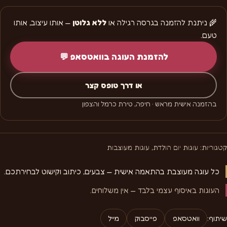
🌾 ניתנת להזמנה בגרסה רגילה או
ללא גלוטן
— אותו עיצוב, אותו
טעם.
להזמנת העוגה בוואטסאפ 💬
או דרך טופס קצר
בהזמנה אישית מראש · חיפה, טירת כרמל והצפון
קטגוריות:
עוגות יום הולדת
,
עוגות מעוצבות
כל עוגה מעוצבת בהתאמה אישית — צבעים, כיתוב וקישוט לבחירתכם.
העוגות באיסוף עצמי בלבד — אין משלוחים.
שיתוף:
וואטסאפ
פייסבוק
מייל