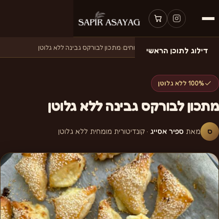
דף הבית
›
מתכונים
›
בישולים ומלוחים
›
מתכון לבורקס גבינה ללא גלוטן
דילוג לתוכן הראשי
100% ללא גלוטן
מתכון לבורקס גבינה ללא גלוטן
ס
מאת
ספיר אסייג
· קונדיטורית מומחית ללא גלוטן