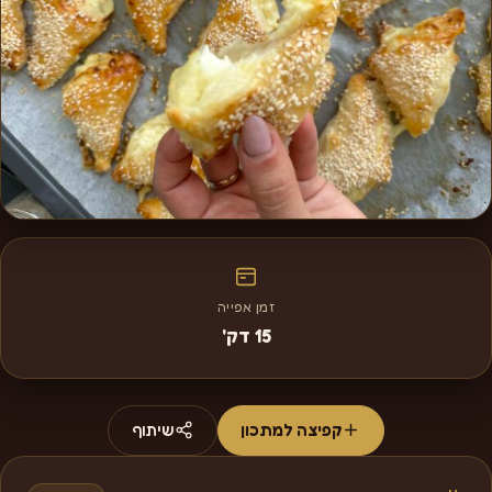
זמן אפייה
15 דק'
קפיצה למתכון
שיתוף