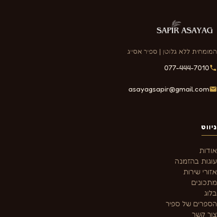
המומחית ללא גלוטן | ספיר אסייג
077-444-7010
asayagsapir@gmail.com
ניווט
אודות
עוגות בהזמנה
אזורי שירות
מתכונים
בלוג
הספרים של ספיר
צור קשר