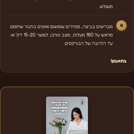
משולש.
מברישים בביצה, מפזרים שומשום ואופים בתנור שחומם
מראש על 180 מעלות, מצב טורבו, למשך 15-20 דק' או
עד הזהבה של הבורקסים.
בתאבון!