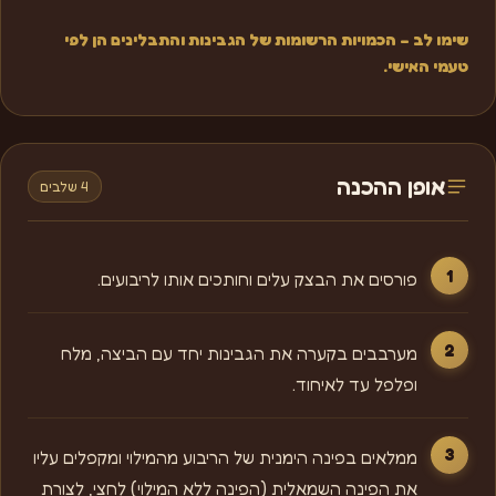
שימו לב – הכמויות הרשומות של הגבינות והתבלינים הן לפי
טעמי האישי.
אופן ההכנה
4 שלבים
פורסים את הבצק עלים וחותכים אותו לריבועים.
מערבבים בקערה את הגבינות יחד עם הביצה, מלח
ופלפל עד לאיחוד.
ממלאים בפינה הימנית של הריבוע מהמילוי ומקפלים עליו
את הפינה השמאלית (הפינה ללא המילוי) לחצי, לצורת