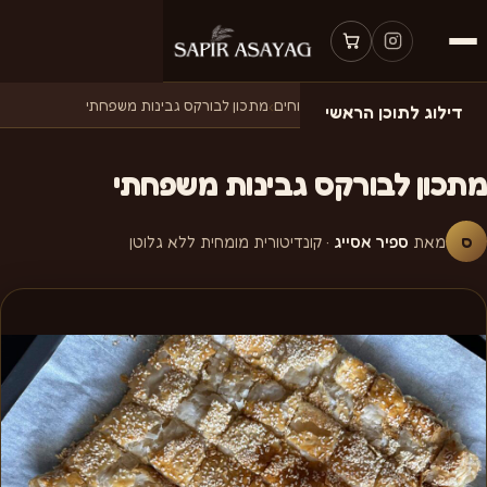
דף הבית
›
מתכונים
›
בישולים ומלוחים
›
מתכון לבורקס גבינות משפחתי
דילוג לתוכן הראשי
מתכון לבורקס גבינות משפחתי
ס
מאת
ספיר אסייג
· קונדיטורית מומחית ללא גלוטן