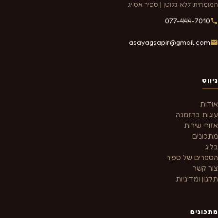
המומחית ללא גלוטן | ספיר אסייג
077-444-7010
asayagsapir@gmail.com
ניווט
אודות
עוגות בהזמנה
אזורי שירות
מתכונים
בלוג
הספרים של ספיר
צור קשר
תקנון ומדיניות
מתכונים