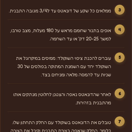
ממלאים כל שקע של דונאטס עד ל3/4 מגובה התבנית.
אופים בתנור שחומם מראש על 180 מעלות, מצב טורבו,
למשך 20-25 דק' או עד השחמה.
עוברים להכנת ציפוי השוקולד: ממיסים במיקרוגל את
השוקולד יחד עם השמנת המתוקה בפולסים של 30
שניות עד להמסה מלאה ומניחים בצד.
לאחר שהדונאטס נאפה והצטנן לחלוטין מנתקים אותו
מהתבנית בזהירות.
טובלים את הדונאטס בשוקולד עם החלק התחתון שלו.
כלומר, החלק שנאפה בצורת התבנית וקיבל את הצורה