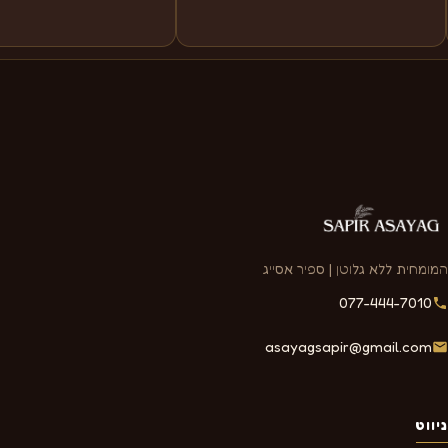
המומחית ללא גלוטן | ספיר אסייג
077-444-7010
asayagsapir@gmail.com
ניווט