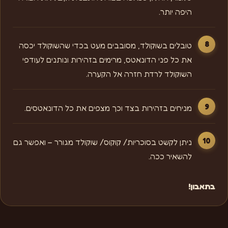
היפה יותר.
טובלים בשוקולד, מסובבים מעט בכדי שהשוקולד יכסה
את כל פני הדונאטס, מרימים בזהירות ונותנים לעודפי
השוקולד לרדת חזרה אל הקערה.
מניחים בזהירות בצד וכך מצפים את כל הדונאטסים.
ניתן לקשט בסוכריות/ קוקוס/ שוקולד מגורר – ואפשר גם
להשאיר ככה.
בתאבון!