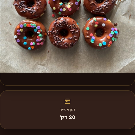
זמן אפייה
20 דק'