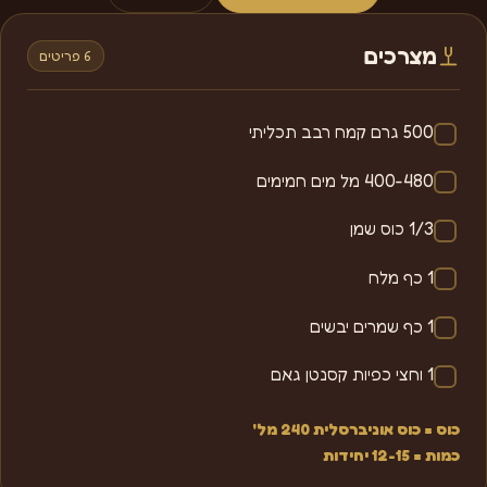
מצרכים
6 פריטים
500 גרם קמח רבב תכליתי
400-480 מל מים חמימים
1/3 כוס שמן
1 כף מלח
1 כף שמרים יבשים
1 וחצי כפיות קסנטן גאם
כוס = כוס אוניברסלית 240 מל'
כמות = 12-15 יחידות