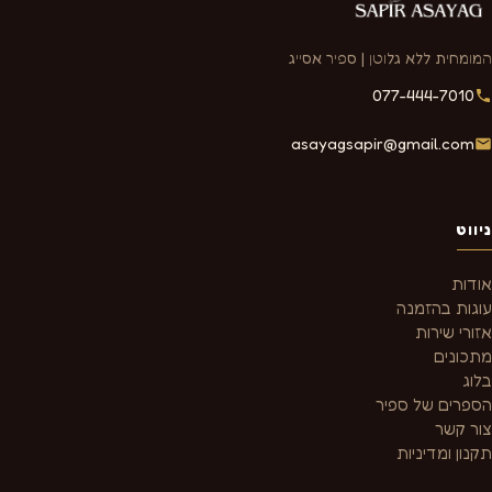
המומחית ללא גלוטן | ספיר אסייג
077-444-7010
asayagsapir@gmail.com
ניווט
אודות
עוגות בהזמנה
אזורי שירות
מתכונים
בלוג
הספרים של ספיר
צור קשר
תקנון ומדיניות