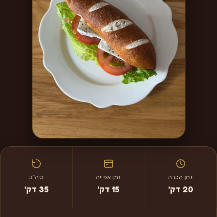
זמן הכנה
זמן אפייה
סה"כ
20 דק'
15 דק'
35 דק'