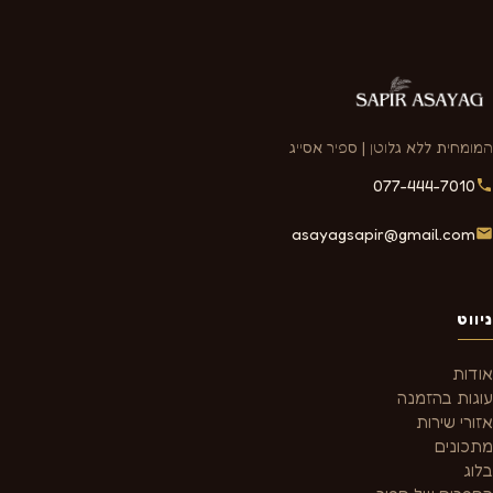
המומחית ללא גלוטן | ספיר אסייג
077-444-7010
asayagsapir@gmail.com
ניווט
אודות
עוגות בהזמנה
אזורי שירות
מתכונים
בלוג