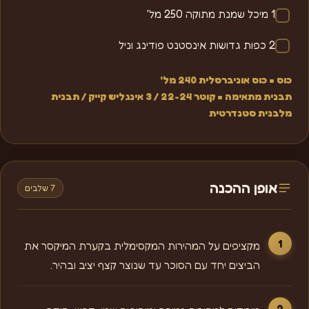
1 מיכל שמנת מתוקה 250 מל'
2 כפות גדושות אינסטנט פודינג וניל
כוס = כוס אוניברסלית 240 מל'
תבנית מתאימה = קוטר 22-24 / 3 אינגליש קייק / תבנית
מלבנית סטנדרטית
אופן ההכנה
7 שלבים
מקציפים על המהירות המקסימלית בקערת המיקסר את
הביצים יחד עם הסוכר עד שנוצר קצף יציב ובהיר.