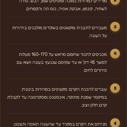
מורידים למהירות נמוכה ומוסיפים שמן, דבש, סודה
לשתיה, קינמון, אבקת אפיה, כוס תה והקמחים.
מעבירים לתבנית ומקשטים בשקדים מולבנים בזהירות
על העוגה.
מכניסים לתנור שחומם מראש על 160-170 מעלות
למשך 45 דק' או עד שקיסם שננעץ בעוגה ויוצא עם
פירורים לחים.
עוברים להכנת הקרם: מקציפים במהירות בינונית
במיקסר שמנת מתוקה, אינסטנט ומסקרפונה עד לקבלת
קרם חלק ויציב.
מניחים את הקרם במקרר עד שהעוגה תאפה ותצטנן