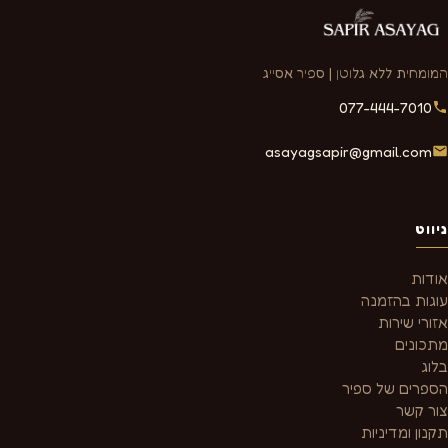
המומחית ללא גלוטן | ספיר אסייג
077-444-7010
asayagsapir@gmail.com
ניווט
אודות
עוגות בהזמנה
אזורי שירות
מתכונים
בלוג
הספרים של ספיר
צור קשר
תקנון ומדיניות