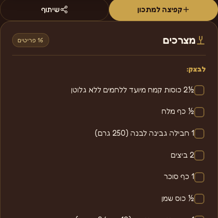
קפיצה למתכון
שיתוף
מצרכים
16 פריטים
לבצק:
½2 כוסות קמח מיועד ללחמים ללא גלוטן
½ כף מלח
1 חבילה גבינה לבנה (250 גרם)
2 ביצים
1 כף סוכר
½ כוס שמן