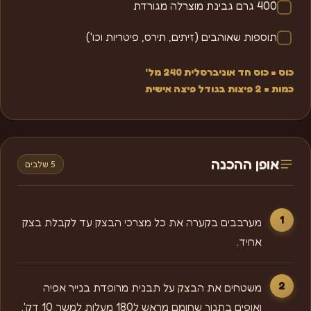
400 גרם גבינת מוצרלה מגורדת
תוספות שאוהבים (זיתים, תירס, פיטריות וכו')
כוס = כוס חד אוניברסלית 240 מל'
כמות = 2 פיצות בגודל פיצה אישית
אופן ההכנה
5 שלבים
מערבבים בקערה את כל מצרכי הבצק עד לקבלת בצק
אחיד.
משטחים את הבצק על תבנית מרופדת בנייר אפיה
ואופים בתנור שחומם מראש ל180 מעלות למשך 10 דק'.