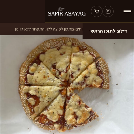
דף הבית
›
מתכונים
›
בישולים ומלוחים
›
מתכון לפיצה ללא התפחה ללא גלוטן
דילוג לתוכן הראשי