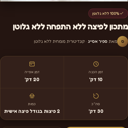
100% ללא גלוטן
מתכון לפיצה ללא התפחה ללא גלוטן
ס
מאת
ספיר אסייג
· קונדיטורית מומחית ללא גלוטן
זמן הכנה
זמן אפייה
10 דק'
20 דק'
סה"כ
כמות
30 דק'
2 פיצות בגודל פיצה אישית