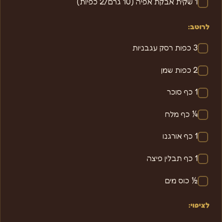
1 שקית אבקת אפיה (10 גרם/2 כפיות)
לרוטב:
3 כפות רסק עגבניות
2 כפות שמן
1 כף סוכר
¼ כף מלח
1 כף אורגנו
1 כף תבלין פיצה
½ כוס מים
לציפוי: