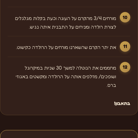
מורחים 3/4 מהקרם על העוגה וכעת בקלות מגלגלים
לצורת רולדה ומניחים על התבנית איתה נגיש.
את יתר הקרם שהשארנו מורחים על הרולדה כקישוט.
מחממים את הנוטלה למשך 30 שניות במיקרוגל
ושופכים/ מזלפים אותה על הרולדה ומקשטים באגוזי
ברס.
בתאבון!