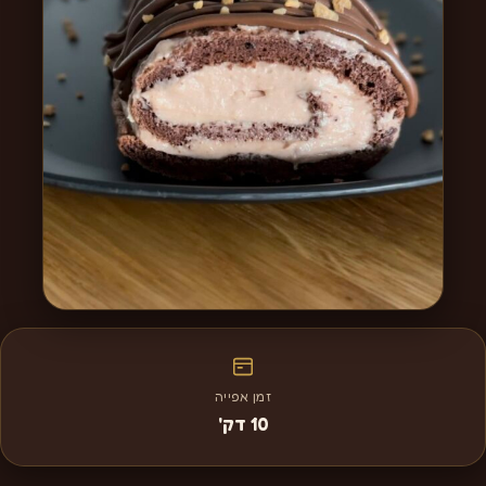
זמן אפייה
10 דק'