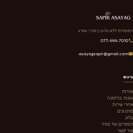
המומחית ללא גלוטן | ספיר אסייג
077-444-7010
asayagsapir@gmail.com
ניווט
אודות
עוגות בהזמנה
אזורי שירות
מתכונים
בלוג
הספרים של ספיר
צור קשר