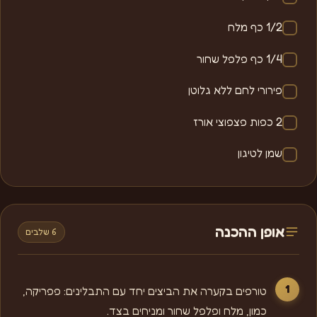
1/2 כף מלח
1/4 כף פלפל שחור
פירורי לחם ללא גלוטן
2 כפות פצפוצי אורז
שמן לטיגון
אופן ההכנה
6 שלבים
טורפים בקערה את הביצים יחד עם התבלינים: פפריקה,
כמון, מלח ופלפל שחור ומניחים בצד.