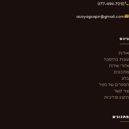
077-444-7010
asayagsapir@gmail.com
ניווט
אודות
עוגות בהזמנה
אזורי שירות
מתכונים
בלוג
הספרים של ספיר
צור קשר
תקנון ומדיניות
מתכונים