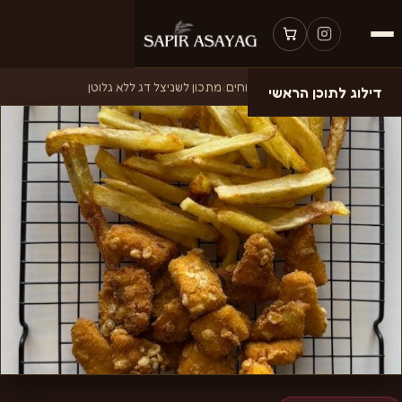
דף הבית
›
מתכונים
›
בישולים ומלוחים
›
מתכון לשניצל דג ללא גלוטן
דילוג לתוכן הראשי