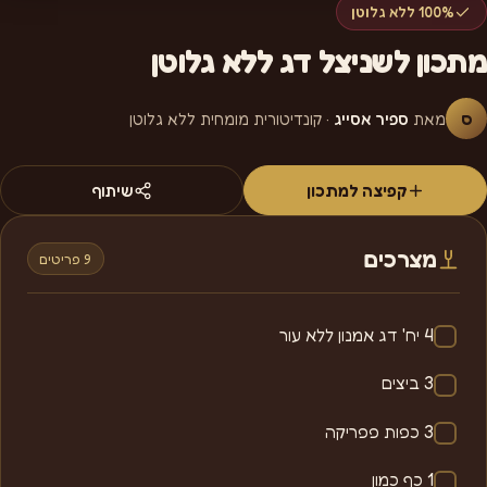
100% ללא גלוטן
מתכון לשניצל דג ללא גלוטן
ס
מאת
ספיר אסייג
· קונדיטורית מומחית ללא גלוטן
קפיצה למתכון
שיתוף
מצרכים
9 פריטים
4 יח' דג אמנון ללא עור
3 ביצים
3 כפות פפריקה
1 כף כמון