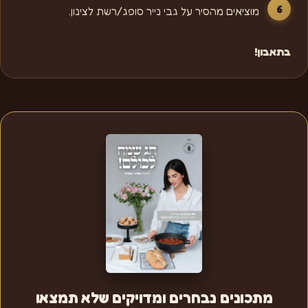
מוציאים מהסיר על גבי נייר סופג/רשת לצינון.
בתאבון!
מתכונים נבחרים ומדויקים שלא תמצאו