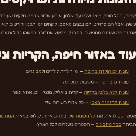
קומות, פסל סוכר, מיצג שלם על שולחן, אירוע שדורש כמה חלקים שעובד
עושה, אבל הם פרויקט. הם נבנים מאפס, לוקחים זמן תכנון ודורשים תיאו
אם זה מה שאתם מחפשים, כתבו לי מראש שמדובר במשהו גדול ותארו כ
עוד באזור חיפה, הקריות ונ
עוגות יום הולדת בחיפה
— ימי הולדת לילדים ולמבוגרים
עוגות גן בחיפה
— מסיבות גן וכיתה
עוגות ללא גלוטן בקריות
— קרית ביאליק, מוצקין, ים, אתא ונשר
עוגות להזמנה בצפון
— כל אזורי השירות שלי
אפשר גם לראות את
כל העוגות שלי במקום אחד
, לגלוש ב
מאות המתכוני
הביתה
ספר מתכונים
— הספרים נשלחים לכל הארץ.