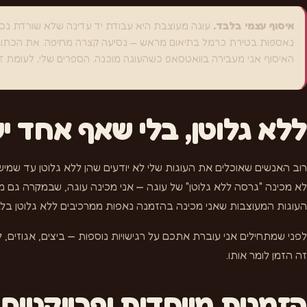
איסוף עצמי בלבד.
עוגה מעוצבת היא עבודת יד עדינה שלא שורדת נסיע
נאספות בטירת כרמל בתיאום מראש — נסיעה קצרה מחיפה. את הכתוב
האיסוף אני מעבירה בוואטסאפ כשהעוגה מוכנה. הספרים שלי, לעומת ז
ללא גלוטן, בלי שאף אחד י
רוב האנשים שאוכלים את העוגות שלי לא יודעים שהן ללא גלוטן עד שמישה
לא מכינה "גרסה ללא גלוטן" של עוגה — אני מכינה עוגה, שבמקרה גם מת
העוגות המעוצבות שאני מכינה בהזמנה נאפות ממרכיבים ללא גלוטן בלבד,
לפני שמתחילים אני עוברת אתכם על רגישויות נוספות — ביצים, אגוזים,
זה הזמן לומר אותו.
הזמנות מיוחדות ופרויקטים 