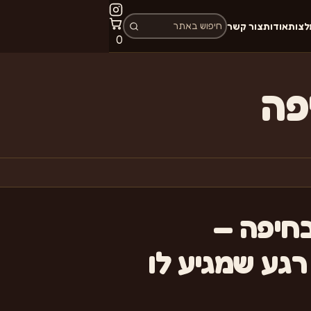
לצות
אודות
צור קשר
פריטים
0
בעגלה:
פה
בחיפה —
 רגע שמגיע לו