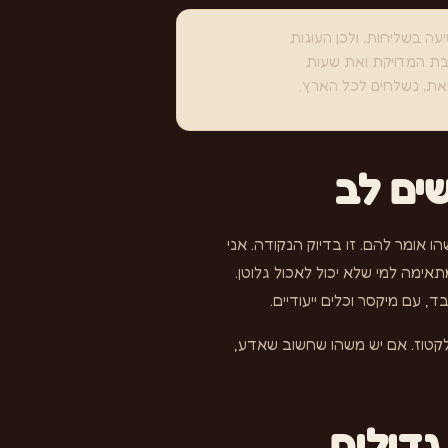
ה בשליחות, ולכן העוגות
ת המדויקת ואת שעות
את, נשלחים לכל הארץ.
שים לב
ו אומר להם. זו בדיוק הנקודה. אני
אימה למי שלא יכול לאכול גלוטן.
 עם מיקסר וכלים ייעודיים.
 לקטוז. אם יש משהו שחשוב שאדע,
גדולים