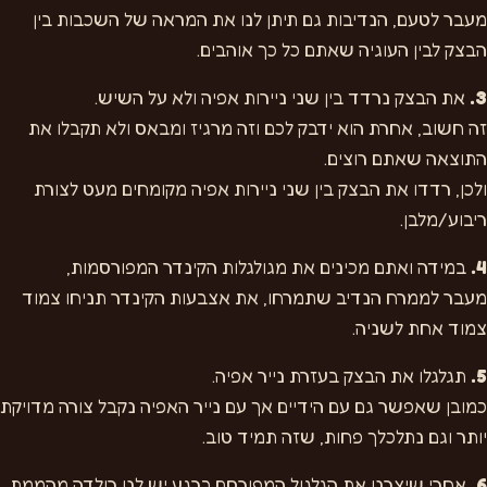
מעבר לטעם, הנדיבות גם תיתן לנו את המראה של השכבות בין
הבצק לבין העוגיה שאתם כל כך אוהבים.
3.
את הבצק נרדד בין שני ניירות אפיה ולא על השיש.
זה חשוב, אחרת הוא ידבק לכם וזה מרגיז ומבאס ולא תקבלו את
התוצאה שאתם רוצים.
ולכן, רדדו את הבצק בין שני ניירות אפיה מקומחים מעט לצורת
ריבוע/מלבן.
4.
במידה ואתם מכינים את מגולגלות הקינדר המפורסמות,
מעבר לממרח הנדיב שתמרחו, את אצבעות הקינדר תניחו צמוד
צמוד אחת לשניה.
5.
תגלגלו את הבצק בעזרת נייר אפיה.
כמובן שאפשר גם עם הידיים אך עם נייר האפיה נקבל צורה מדויקת
יותר וגם נתלכלך פחות, שזה תמיד טוב.
6.
אחרי שיצרנו את הגלגול המפורסם כרגע יש לנו רולדה מהממת