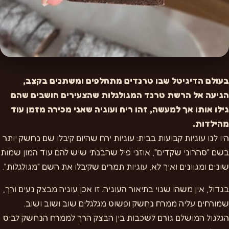
בעולם הדיגיטל שבו טרנדים מתחלפים ומשתנים בקצב,
הגיעה אל הרשת טרנד המגולגלות שהצעירים חושבים שהם
גילו אותו אך למעשה, זהו ריח ועוגיה שאני מכירה מזמן עוד
מהילדות.
היו לנו עוגיות קבועות בבית: עוגיות ירח שהיום קיבלו שם נחשק יותר
בשם "סהרוני שקדים", אוזני פיל שהבנתי שיש להם עוד המון שמות
שונים ומגוונים ואיך לא, עוגיות תמרים שקיבלו את השם "מגולגלות".
בגדול, אין משהו שגוי בתיאור העוגיה. זו אכן עוגיה מבצק נעים ורך,
שמורחים עליה ממרח נחשק ופשוט מגלגלים שוב ושוב ושוב.
הגלגול המושלם גורם לשכבות בין הבצק הרך לממרח הנחשק לביס