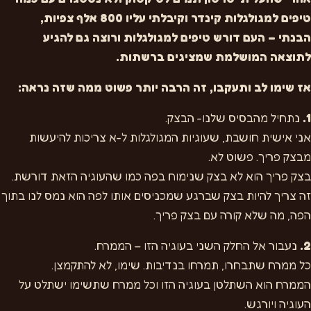
טיפים למגולגלות קינדר וקיבלתי עליו 800 אלף צפיות,
הבנתי – העם דורש טיפים למגולגלות ורוצה גם להגיע
לתוצאה המושלמת שמציגים ברשתות.
אז שימו לב ותעקבו, זה הרבה יותר פשוט ממה שזה נראה:
1.
נתחיל מהבסיס שלנו- הבצק.
אני אישית חושבת, שעוגיות המגולגלות ל-א צריכות להיעשות
מבצק פריך. פשוט לא.
בצק פריך הוא לא בצק שנימוח בפה כמו שהעוגיה הזאת דורשת.
זה צריך להיות בצק שברגע שמכניסים אותו לפה הוא נמס לנו בתוך
הפה, מה שלא קורה עם בצק פריך.
2.
נעבור אל החלק השני בעוגיה הזו – הממרח.
כל ממרח שתבחרו, תמרחו בנדיבות. שימו, לא להתקמצן.
הממרח הוא השתלטן בעוגיה הזו וכל ממרח שתשימו ישתלט על
העוגיה ויורגש.