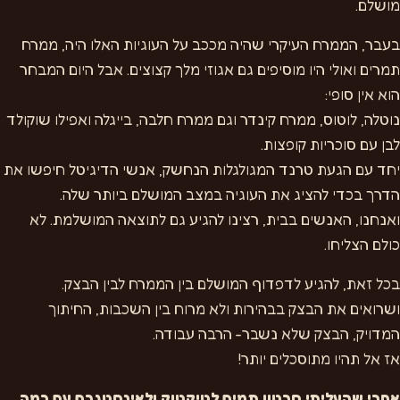
מושלם.
בעבר, הממרח העיקרי שהיה מככב על העוגיות האלו היה, ממרח
תמרים ואולי היו מוסיפים גם אגוזי מלך קצוצים. אבל היום המבחר
הוא אין סופי:
נוטלה, לוטוס, ממרח קינדר וגם ממרח חלבה, בייגלה ואפילו שוקולד
לבן עם סוכריות קופצות.
יחד עם הגעת טרנד המגולגלות הנחשק, אנשי הדיגיטל חיפשו את
הדרך בכדי להציג את העוגיה במצב המושלם ביותר שלה.
ואנחנו, האנשים בבית, רצינו להגיע גם לתוצאה המושלמת. לא
כולם הצליחו.
בכל זאת, להגיע לדפדוף המושלם בין הממרח לבין הבצק.
ושרואים את הבצק בבהירות ולא מרוח בין השכבות, החיתוך
המדויק, הבצק שלא נשבר- הרבה עבודה.
אז אל תהיו מתוסכלים יותר!
אחרי שהעליתי סרטון תמים לטיקטוק ולאינסטגרם עם כמה