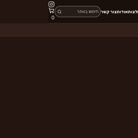
לצות
אודות
צור קשר
פריטים
0
בעגלה: