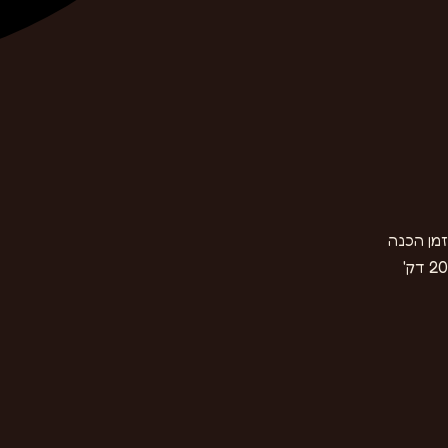
זמן הכנה
20 דק'