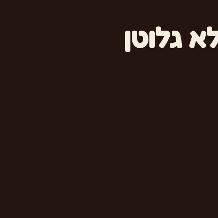
א גלוטן