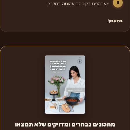
מאחסנים בקופסה אטומה במקרר.
בתאבון!
מתכונים נבחרים ומדויקים שלא תמצאו