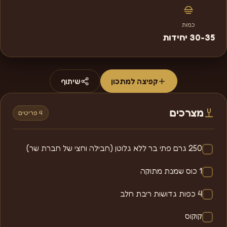
כמות
30-35 יחידות
קפיצה למתכון
שיתוף
מצרכים
4 פריטים
250 גרם פתי בר ללא גלוטן (חבילה וחצי של חברת שר)
1 כוס שמנת מתוקה
4 כפות גדושות ריבת חלב
קוקוס