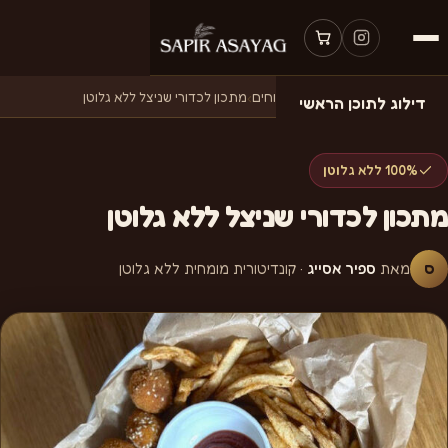
דף הבית
›
מתכונים
›
בישולים ומלוחים
›
מתכון לכדורי שניצל ללא גלוטן
דילוג לתוכן הראשי
100% ללא גלוטן
מתכון לכדורי שניצל ללא גלוטן
ס
מאת
ספיר אסייג
· קונדיטורית מומחית ללא גלוטן