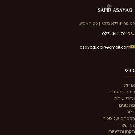
המומחית ללא גלוטן | ספיר אסייג
077-444-7010
asayagsapir@gmail.com
ניווט
אודות
עוגות בהזמנה
אזורי שירות
מתכונים
בלוג
הספרים של ספיר
צור קשר
תקנון ומדיניות