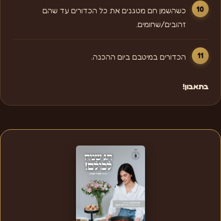
כשהשמן חם מטגנים את כל הכדורים עד שהם
זהובים/שחומים.
הכדורים במיטבם ביום ההכנה.
בתאבון!