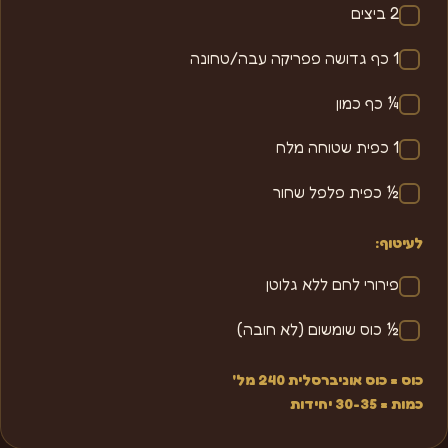
2 ביצים
1 כף גדושה פפריקה עבה/טחונה
¼ כף כמון
1 כפית שטוחה מלח
½ כפית פלפל שחור
לעיטוף:
פירורי לחם ללא גלוטן
½ כוס שומשום (לא חובה)
כוס = כוס אוניברסלית 240 מל'
כמות = 30-35 יחידות