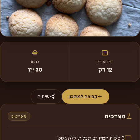
זמן אפייה
כמות
12 דק'
30 יח'
קפיצה למתכון
שיתוף
מצרכים
8 פריטים
3 כוסות קמח רב תכליתי ללא גלוטן