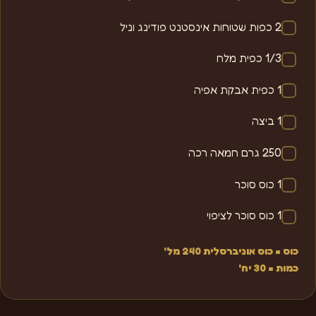
2 כפות שטוחות אינסטנט פודינג וניל
1/3 כפית מלח
1 כפית אבקת אפיה
1 ביצה
250 גרם חמאה רכה
1 כוס סוכר
1 כוס סוכר לציפוי
כוס = כוס אוניברסלית 240 מל'
כמות = 30 יח'