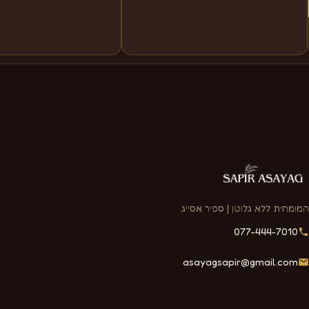
המומחית ללא גלוטן | ספיר אסייג
077-444-7010
asayagsapir@gmail.com