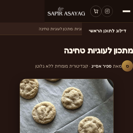
דף הבית
›
מתכונים
›
מתכונים לעוגיות
›
מתכון לעוגיות טחינה
דילוג לתוכן הראשי
מתכון לעוגיות טחינה
ס
מאת
ספיר אסייג
· קונדיטורית מומחית ללא גלוטן