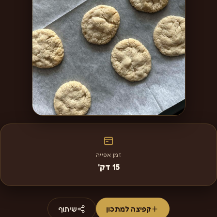
זמן אפייה
15 דק'
קפיצה למתכון
שיתוף