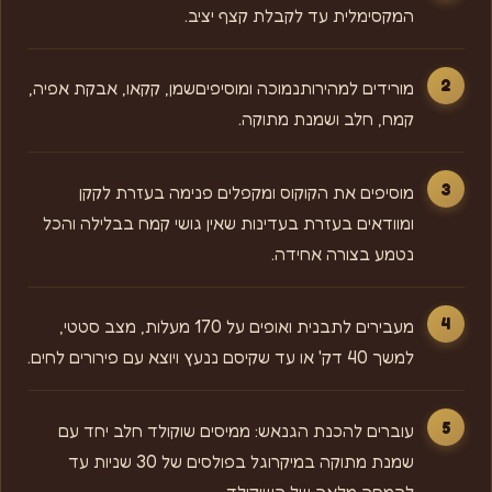
המקסימלית עד לקבלת קצף יציב.
מורידים למהירותנמוכה ומוסיפיםשמן, קקאו, אבקת אפיה,
קמח, חלב ושמנת מתוקה.
מוסיפים את הקוקוס ומקפלים פנימה בעזרת לקקן
ומוודאים בעזרת בעדינות שאין גושי קמח בבלילה והכל
נטמע בצורה אחידה.
מעבירים לתבנית ואופים על 170 מעלות, מצב סטטי,
למשך 40 דק' או עד שקיסם ננעץ ויוצא עם פירורים לחים.
עוברים להכנת הגנאש: ממיסים שוקולד חלב יחד עם
שמנת מתוקה במיקרוגל בפולסים של 30 שניות עד
להמסה מלאה של השוקולד.