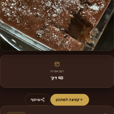
זמן אפייה
40 דק'
קפיצה למתכון
שיתוף