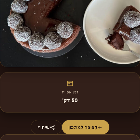
זמן אפייה
50 דק'
קפיצה למתכון
שיתוף