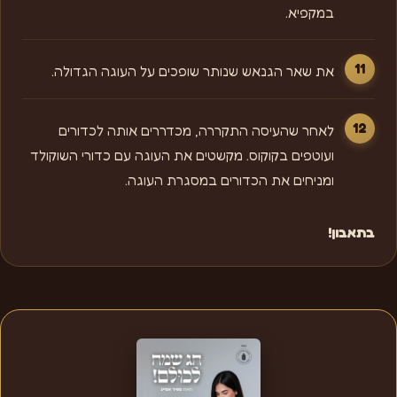
במקפיא.
את שאר הגנאש שנותר שופכים על העוגה הגדולה.
לאחר שהעיסה התקררה, מכדררים אותה לכדורים
ועוטפים בקוקוס. מקשטים את העוגה עם כדורי השוקולד
ומניחים את הכדורים במסגרת העוגה.
בתאבון!