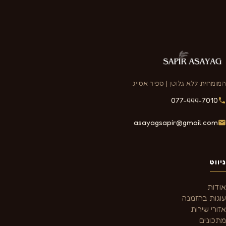
המומחית ללא גלוטן | ספיר אסייג
077-444-7010
asayagsapir@gmail.com
ניווט
אודות
עוגות בהזמנה
אזורי שירות
מתכונים