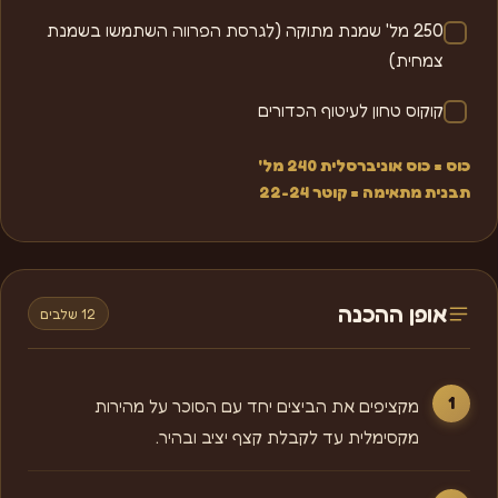
250 מל' שמנת מתוקה (לגרסת הפרווה השתמשו בשמנת
צמחית)
קוקוס טחון לעיטוף הכדורים
כוס = כוס אוניברסלית 240 מל'
תבנית מתאימה = קוטר 22-24
אופן ההכנה
12 שלבים
מקציפים את הביצים יחד עם הסוכר על מהירות
מקסימלית עד לקבלת קצף יציב ובהיר.