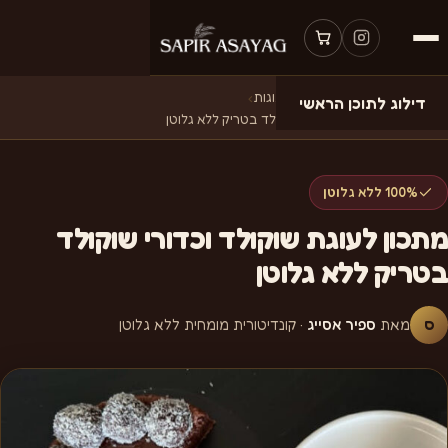
דף הבית
›
מתכונים
›
מתכונים לעוגות
›
דילוג לתוכן הראשי
מתכון לעוגת שוקולד וכדורי שוקולד בטריק ללא גלוטן
100% ללא גלוטן
מתכון לעוגת שוקולד וכדורי שוקולד
בטריק ללא גלוטן
ס
מאת
ספיר אסייג
· קונדיטורית מומחית ללא גלוטן