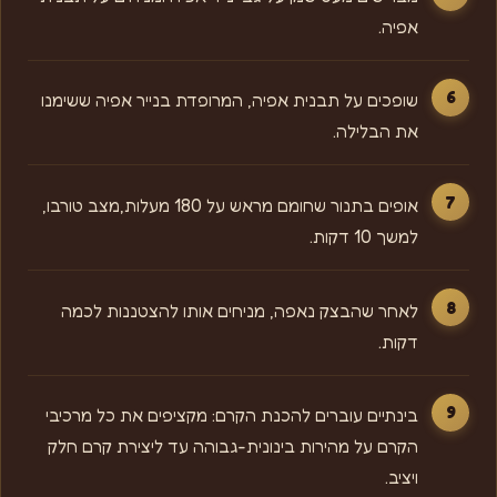
אפיה.
שופכים על תבנית אפיה, המרופדת בנייר אפיה ששימנו
את הבלילה.
אופים בתנור שחומם מראש על 180 מעלות,מצב טורבו,
למשך 10 דקות.
לאחר שהבצק נאפה, מניחים אותו להצטננות לכמה
דקות.
בינתיים עוברים להכנת הקרם: מקציפים את כל מרכיבי
הקרם על מהירות בינונית-גבוהה עד ליצירת קרם חלק
ויציב.