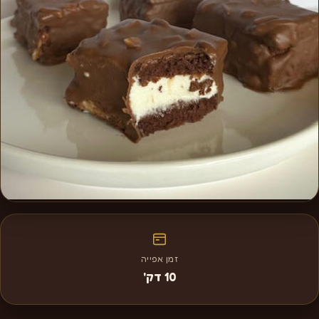
זמן אפייה
10 דק'