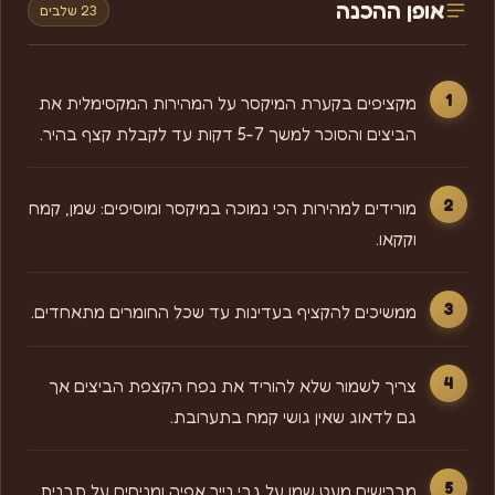
אופן ההכנה
23 שלבים
מקציפים בקערת המיקסר על המהירות המקסימלית את
הביצים והסוכר למשך 5-7 דקות עד לקבלת קצף בהיר.
מורידים למהירות הכי נמוכה במיקסר ומוסיפים: שמן, קמח
וקקאו.
ממשיכים להקציף בעדינות עד שכל החומרים מתאחדים.
צריך לשמור שלא להוריד את נפח הקצפת הביצים אך
גם לדאוג שאין גושי קמח בתערובת.
מברישים מעט שמן על גבי נייר אפיה ומניחים על תבנית