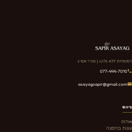
המומחית ללא גלוטן | ספיר אסייג
077-444-7010
asayagsapir@gmail.com
ניווט
אודות
עוגות בהזמנה