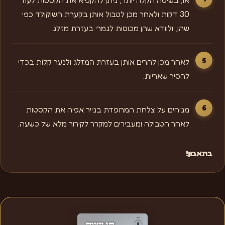
או, בשיטה הקלה יותר, ניתן להקפיא את הקסטות לעוד
30 דקות ולאחר מכן לטבול אותן בקערת השוקולד כפי
שהן, ולוודא שהן מכוסות לגמרי בעזרת מזלג.
לאחר מכן להרים אותן בעזרת המזלג ולנער קלות בכדי
להסיר שאריות.
מניחים על צלחת המרופדת בנייר אפיה את הקסטות
לאחר הטבילה ומעבירים למקרר לקירור מלא של כשעה.
בתאבון!