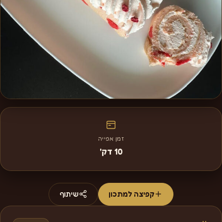
זמן אפייה
10 דק'
קפיצה למתכון
שיתוף