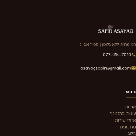
המומחית ללא גלוטן | ספיר אסייג
077-444-7010
asayagsapir@gmail.com
ניווט
אודות
עוגות בהזמנה
אזורי שירות
מתכונים
בלוג