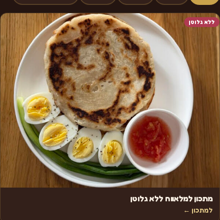
ללא גלוטן
מתכון למלאווח ללא גלוטן
למתכון ←