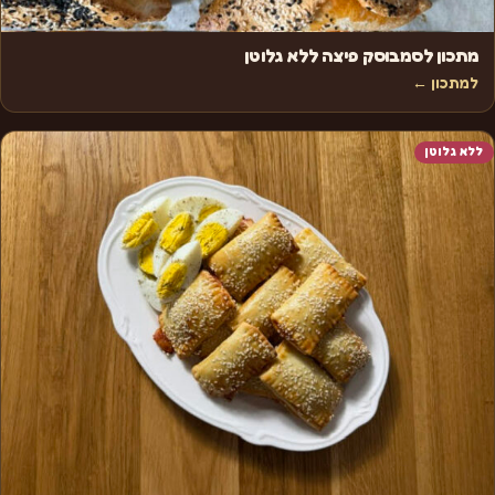
מתכון לסמבוסק פיצה ללא גלוטן
למתכון ←
ללא גלוטן