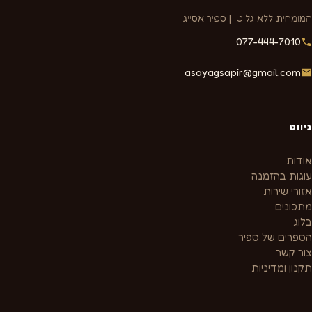
המומחית ללא גלוטן | ספיר אסייג
077-444-7010
asayagsapir@gmail.com
ניווט
אודות
עוגות בהזמנה
אזורי שירות
מתכונים
בלוג
הספרים של ספיר
צור קשר
תקנון ומדיניות