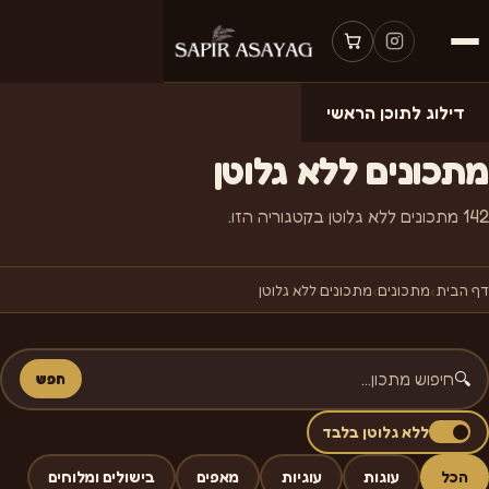
דילוג לתוכן הראשי
מהמטבח של ספיר
מתכונים ללא גלוטן
142 מתכונים ללא גלוטן בקטגוריה הזו.
דף הבית
›
מתכונים
›
מתכונים ללא גלוטן
🔍
חפש
ללא גלוטן בלבד
הכל
עוגות
עוגיות
מאפים
בישולים ומלוחים