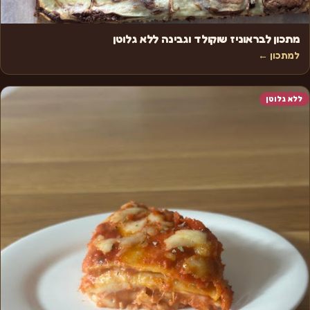
מתכון לבראוניז שוקולד וגבינה ללא גלוטן
למתכון ←
ללא גלוטן