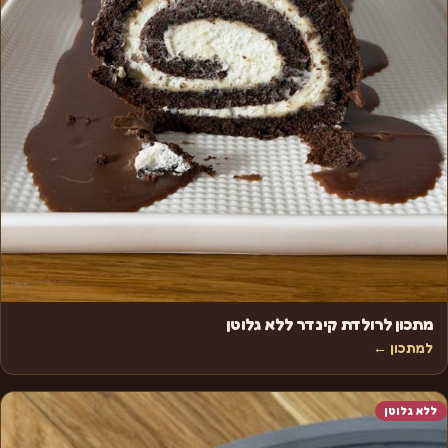
מתכון לרולדת קינדר ללא גלוטן
למתכון ←
ללא גלוטן