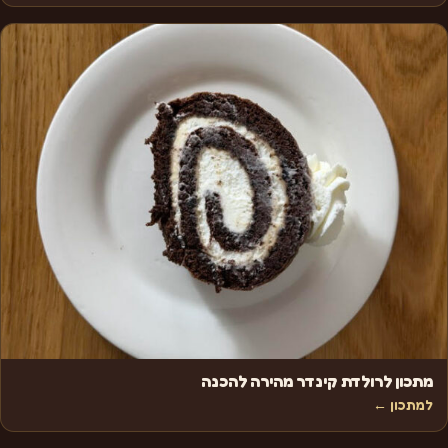
מתכון לרולדת קינדר מהירה להכנה
למתכון ←