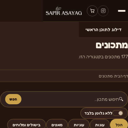
דילוג לתוכן הראשי
מהמטבח של ספיר
מתכונים
177 מתכונים בקטגוריה הזו.
דף הבית
›
מתכונים
🔍
חפש
ללא גלוטן בלבד
הכל
עוגות
עוגיות
מאפים
בישולים ומלוחים