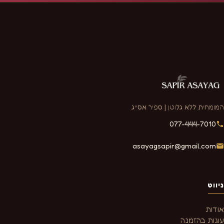
המומחית ללא גלוטן | ספיר אסייג
077-444-7010
asayagsapir@gmail.com
ניווט
אודות
עוגות בהזמנה