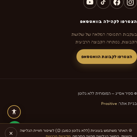
הצטרפו לקהילה בוואטסאפ
בעקבות התפוסה המלאה של שלושת
הקבוצות, נפתחה הקבוצה הרביעית
הצטרפו לקבוצת הוואטסאפ
© ספיר אסייג — המומחית ללא גלוטן
בניית אתר:
Prositive
🍪 האתר משתמש בעוגיות (ללא גלוטן כמובן 😉) לשיפור חוויית הגלישה
והשיווק. המשך הגלישה מהווה הסכמה.
מדיניות פרטיות