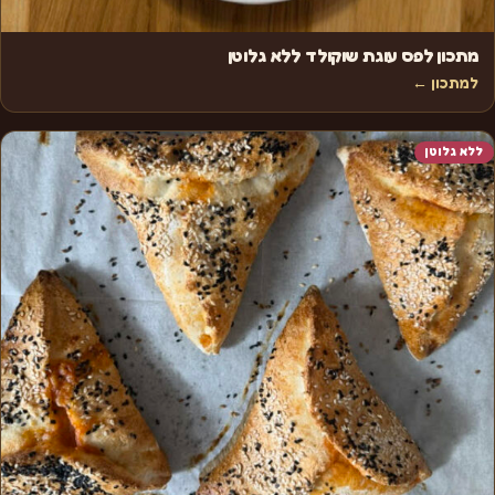
מתכון לפס עוגת שוקולד ללא גלוטן
למתכון ←
ללא גלוטן