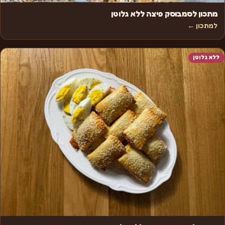
מתכון לסמבוסק פיצה ללא גלוטן
למתכון ←
ללא גלוטן