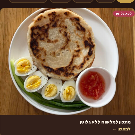
ללא גלוטן
מתכון למלאווח ללא גלוטן
למתכון ←